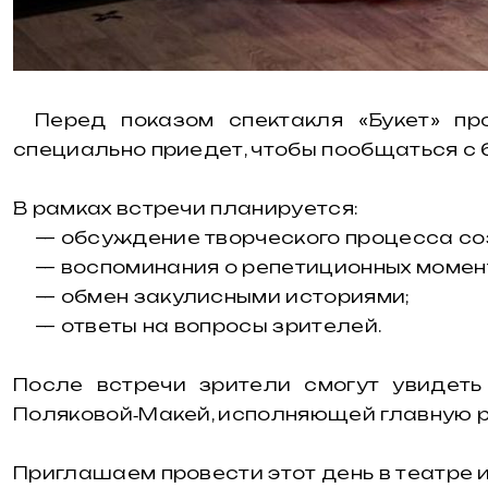
Перед показом спектакля «Букет» п
специально приедет, чтобы пообщаться с 
В рамках встречи планируется:
— обсуждение творческого процесса со
— воспоминания о репетиционных момен
— обмен закулисными историями;
— ответы на вопросы зрителей.
После встречи зрители смогут увидеть
Поляковой‑Макей, исполняющей главную р
Приглашаем провести этот день в театре 