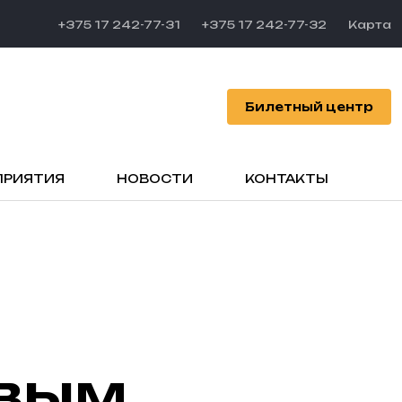
+375 17 242-77-31
+375 17 242-77-32
Карта
Билетный центр
ПРИЯТИЯ
НОВОСТИ
КОНТАКТЫ
овым