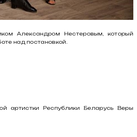
иком Александром Нестеровым, который
оте над постановкой.
ной артистки Республики Беларусь Веры