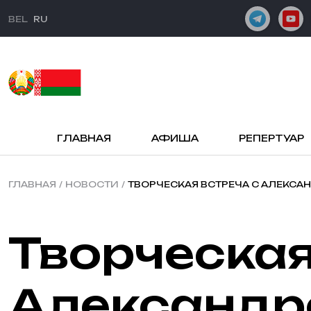
BEL
RU
ГЛАВНАЯ
АФИША
РЕПЕРТУАР
ГЛАВНАЯ
/
НОВОСТИ
/
ТВОРЧЕСКАЯ ВСТРЕЧА С АЛЕКС
Творческая встреча с
Александр