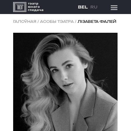
BEL
RU
ГАЛОЎНАЯ
/
АСОБЫ ТЭАТРА
/
ЛІЗАВЕТА ФАЛЕЙ