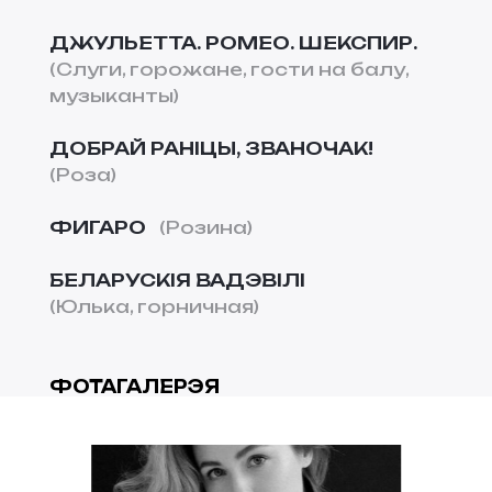
ДЖУЛЬЕТТА. РОМЕО. ШЕКСПИР.
Слуги, горожане, гости на балу,
музыканты
ДОБРАЙ РАНІЦЫ, ЗВАНОЧАК!
Роза
ФИГАРО
Розина
БЕЛАРУСКІЯ ВАДЭВІЛІ
Юлька, горничная
ФОТАГАЛЕРЭЯ