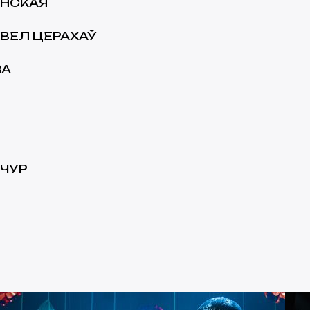
АНСКАЯ
ВЕЛ ЦЕРАХАЎ
ВА
ЧУР