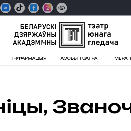
ІНФАРМАЦЫЯ
АСОБЫ ТЭАТРА
МЕРА
ніцы, Звано