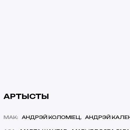
АРТЫСТЫ
МАК
:
АНДРЭЙ КОЛОМІЕЦ
АНДРЭЙ КАЛЕН