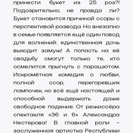
принести букет из 25 роз?!
Подозрительно, не правда ли?
Букет становится причиной ссоры с
перспективой развода. Но внезапно
в семье появляется ещё один повод
для волнений: единственная дочь
выходит замуж! А попасть на её
свадьбу смогут только те, кто
осмелится прыгнуть с парашютом.
Искромётная комедия о любви,
полной ссор, перегоревших
лампочек, но всё ещё настоящей и
способной выдержать даже
свободное падение. От режиссёра
спектакля «36 и 6» Александра
Нестерова! В главной роли –
заслуженная артистка Республики