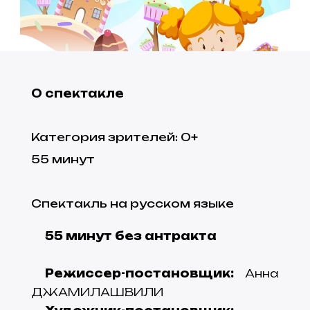
О спектакле
Категория зрителей
:
0
+
55
минут
Спектакль на русском языке
55 минут без антракта
Режиссер-постановщик:
Анна
ДЖАМИЛАШВИЛИ