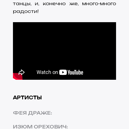
танцы, и, конечно же, много-много
радости!
АРТИСТЫ
ФЕЯ ДРАЖЕ
:
ИЗЮМ ОРЕХОВИЧ
: