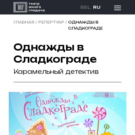
BEL
RU
ГЛАВНАЯ
/
РЕПЕРТУАР
/
ОДНАЖДЫ В
СЛАДКОГРАДЕ
Однажды в
Сладкограде
Карамельный детектив