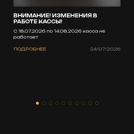
ВНИМАНИЕ! ИЗМЕНЕНИЯ В
Б
РАБОТЕ КАССЫ!
С
С 18.07.2026 по 14.08.2026 касса не
Ка
работает
ин
се
ПОДРОБНЕЕ
24/07/2026
ПО