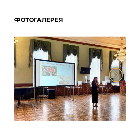
ФОТОГАЛЕРЕЯ
1
/
2