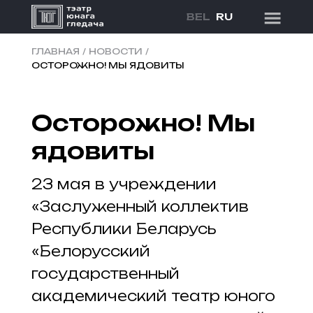
BEL
RU
ГЛАВНАЯ
/
НОВОСТИ
/
ОСТОРОЖНО! МЫ ЯДОВИТЫ
Осторожно! Мы
ядовиты
23 мая в учреждении
«Заслуженный коллектив
Республики Беларусь
«Белорусский
государственный
академический театр юного